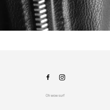
Oh wow surf